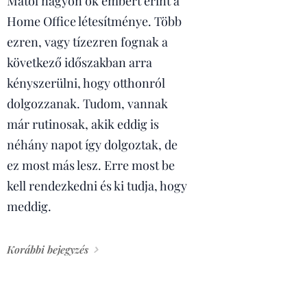
Mától nagyon ok embert érint a
Home Office létesítménye. Több
ezren, vagy tízezren fognak a
következő időszakban arra
kényszerülni, hogy otthonról
dolgozzanak. Tudom, vannak
már rutinosak, akik eddig is
néhány napot így dolgoztak, de
ez most más lesz. Erre most be
kell rendezkedni és ki tudja, hogy
meddig.
Korábbi bejegyzés