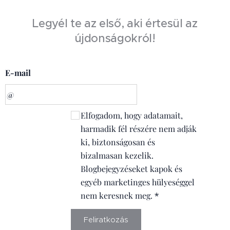
Legyél te az első, aki értesül az
újdonságokról!
E-mail
Elfogadom, hogy adatamait,
harmadik fél részére nem adják
ki, biztonságosan és
bizalmasan kezelik.
Blogbejegyzéseket kapok és
egyéb marketinges hülyeséggel
nem keresnek meg.
Feliratkozás