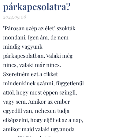
párkapcsolatra?
2024.09.06
"Párosan szép az élet" szokták
mondani. Igen ám, de nem
mindig vagyunk
párkapcsolatban. Valaki még
nincs, valaki már nincs.
Szeretném ezt a cikket
mindenkinek szánni, függetlenül
attól, hogy most éppen szingli,
vagy sem. Amikor az ember
egyedül van, nehezen tudja
elképzelni, hogy eljöhet az a nap,
amikor majd valaki ugyanoda