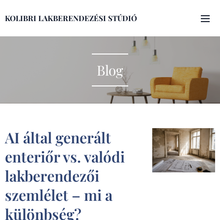
KOLIBRI LAKBERENDEZÉSI STÚDIÓ
Blog
AI által generált
enteriőr vs. valódi
lakberendezői
szemlélet – mi a
különbség?