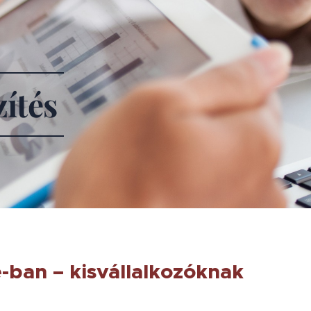
ítés
-ban – kisvállalkozóknak