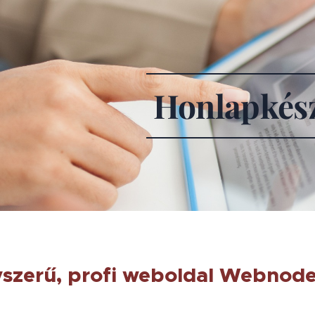
Honlapkész
szerű, profi weboldal Webnode