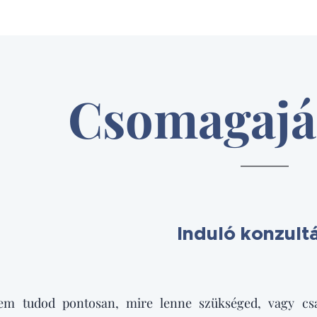
Csomagajá
Induló konzult
 tudod pontosan, mire lenne szükséged, vagy csak 