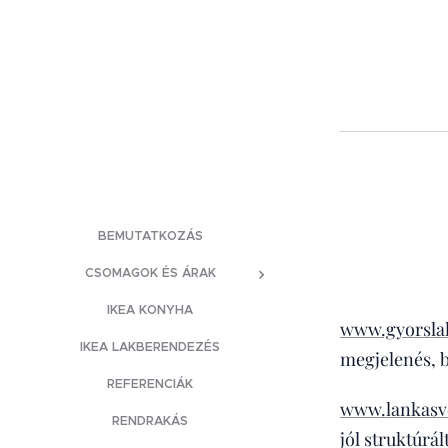
BEMUTATKOZÁS
CSOMAGOK ÉS ÁRAK
IKEA KONYHA
www.gyorsla
IKEA LAKBERENDEZÉS
megjelenés, b
REFERENCIÁK
www.lankasv
RENDRAKÁS
jól struktúrá