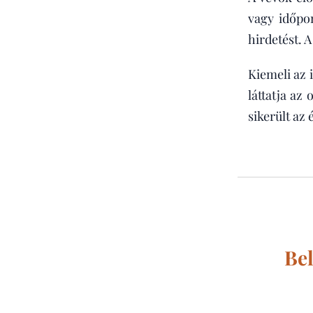
vagy időpon
hirdetést. 
Kiemeli az 
láttatja az
sikerült az 
Bel