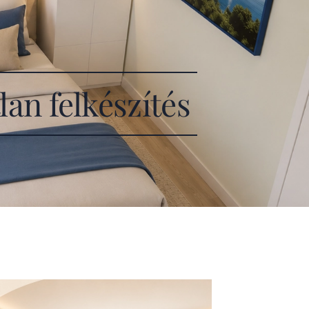
an felkészítés