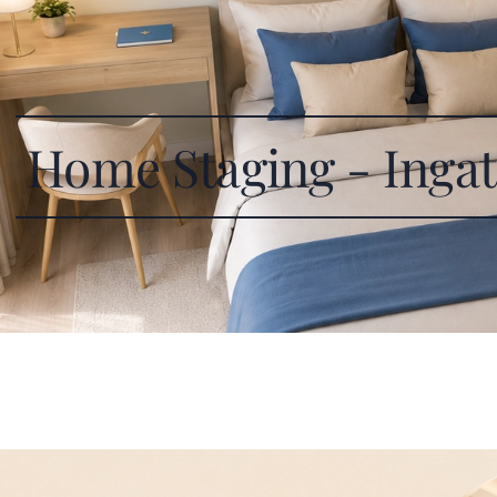
Home Staging - Ingatl