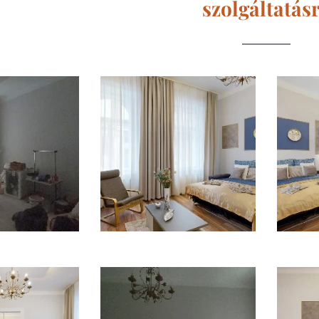
szolgáltatás