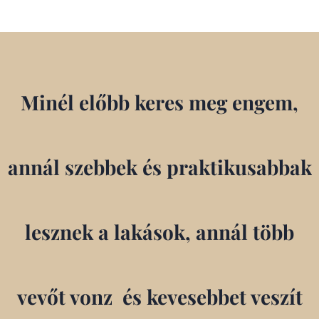
Minél előbb keres meg engem,
annál szebbek és praktikusabbak
lesznek a lakások, annál több
vevőt vonz és kevesebbet veszít