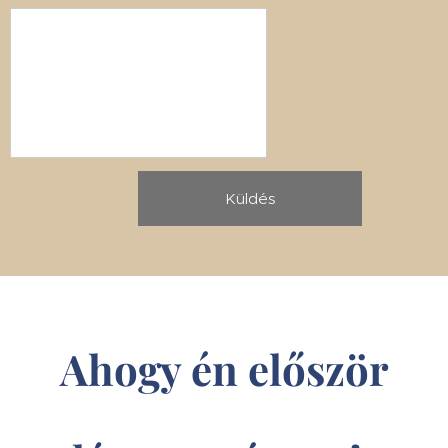
Küldés
Ahogy én először