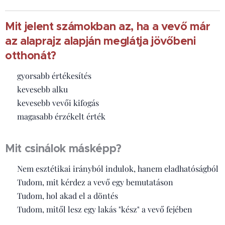
Mit jelent számokban az, ha a vevő már
az alaprajz alapján meglátja jövőbeni
otthonát?
✔ gyorsabb értékesítés
✔ kevesebb alku
✔ kevesebb vevői kifogás
✔ magasabb érzékelt érték
Mit csinálok másképp?
✔ Nem esztétikai irányból indulok, hanem eladhatóságból
✔ Tudom, mit kérdez a vevő egy bemutatáson
✔ Tudom, hol akad el a döntés
✔ Tudom, mitől lesz egy lakás "kész" a vevő fejében