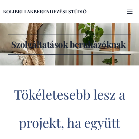
KOLIBRI LAKBERENDEZÉSI STÚDIÓ
Szolgáltatások beruházóknak
Tökéletesebb lesz a
projekt, ha együtt