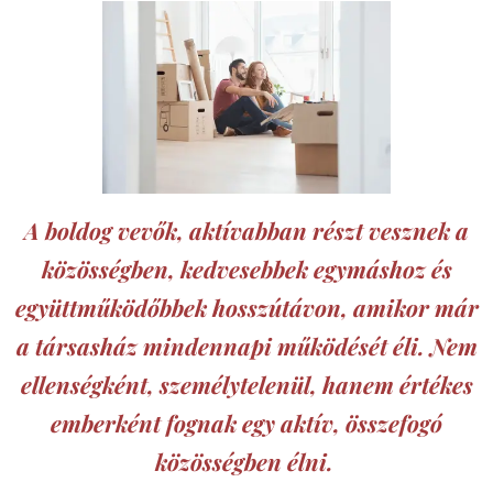
A boldog vevők, aktívabban részt vesznek a
közösségben, kedvesebbek egymáshoz és
együttműködőbbek hosszútávon, amikor már
a társasház mindennapi működését éli. Nem
ellenségként, személytelenül, hanem értékes
emberként fognak egy aktív, összefogó
közösségben élni.