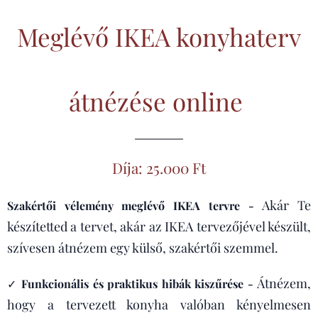
Meglévő IKEA konyhaterv
átnézése online
Díja: 25.000 Ft
Akár Te
Szakértői vélemény meglévő IKEA tervre -
készítetted a tervet, akár az IKEA tervezőjével készült,
szívesen átnézem egy külső, szakértői szemmel.
Átnézem,
✓
Funkcionális és praktikus hibák kiszűrése -
hogy a tervezett konyha valóban kényelmesen