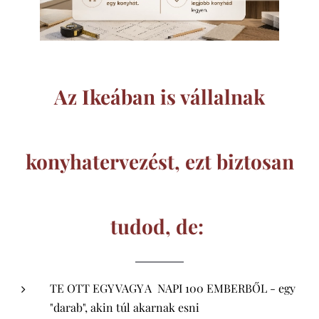
Az Ikeában is vállalnak
konyhatervezést, ezt biztosan
tudod, de:
TE OTT EGY VAGY A NAPI 100 EMBERBŐL - egy
"darab", akin túl akarnak esni