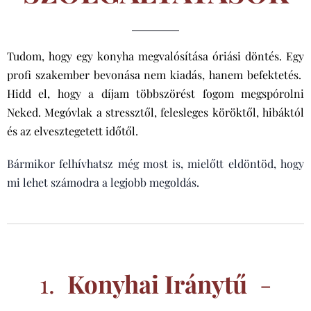
Tudom, hogy egy konyha megvalósítása óriási döntés. Egy
profi szakember bevonása nem kiadás, hanem befektetés.
Hidd el, hogy a díjam többszörést fogom megspórolni
Neked. Megóvlak a stressztől, felesleges köröktől, hibáktól
és az elvesztegetett időtől.
Bármikor felhívhatsz még most is, mielőtt eldöntöd, hogy
mi lehet számodra a legjobb megoldás.
1.
Konyhai Iránytű
-