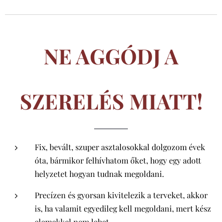
NE AGGÓDJ A
SZERELÉS MIATT!
Fix, bevált, szuper asztalosokkal dolgozom évek
óta, bármikor felhívhatom őket, hogy egy adott
helyzetet hogyan tudnak megoldani.
Precízen és gyorsan kivitelezik a terveket, akkor
is, ha valamit egyedileg kell megoldani, mert kész
elemekkel nem lehet.