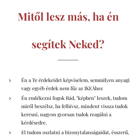
Mitől lesz más, ha én
segítek Neked?
Én a Te érdekeidet képviselem, semmilyen anyagi
vagy egyéb érdek nem fűz az IKEÁhoz
Én emlékezni fogok Rád, "képben" leszek, tudom
miről beszélsz, ha felhívsz, mindent vissza tudok
keresni, nagyon gyorsan tudok reagálni a
kérdésedre.
El tudom oszlatni a bizonytalanságaidat, ésszerű,