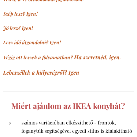
Szép lesz? Igen!
Jó lesz? Igen!
Lesz idő átgondolni? Igen!
Ha szeretnéd, igen.
Végig ott leszek a folyamatban?
Lebeszéllek a hülyeségről? Igen
Miért ajánlom az IKEA konyhát?
számos variációban elkészíthető - frontok,
foganytúk segítségével egyedi stílus is kialakítható