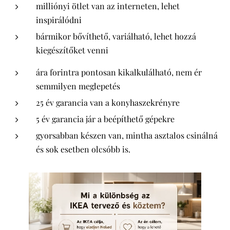
milliónyi ötlet van az interneten, lehet
inspirálódni
bármikor bővíthető, variálható, lehet hozzá
kiegészítőket venni
ára forintra pontosan kikalkulálható, nem ér
semmilyen meglepetés
25 év garancia van a konyhaszekrényre
5 év garancia jár a beépíthető gépekre
gyorsabban készen van, mintha asztalos csinálná
és sok esetben olcsóbb is.