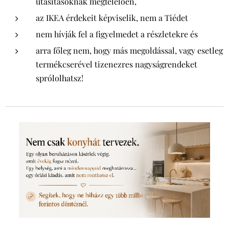
utasításoknak megfelelően,
az IKEA érdekeit képviselik, nem a Tiédet
nem hívják fel a figyelmedet a részletekre és
arra főleg nem, hogy más megoldással, vagy esetleg
termékcserével tizenezres nagyságrendeket
sprólolhatsz!