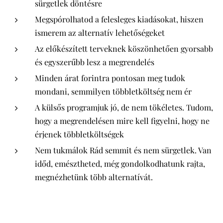
sürgetlek döntésre
Megspórolhatod a felesleges kiadásokat, hiszen
ismerem az alternatív lehetőségeket
Az előkészített terveknek köszönhetően gyorsabb
és egyszerűbb lesz a megrendelés
Minden árat forintra pontosan meg tudok
mondani, semmilyen többletköltség nem ér
A külsős programjuk jó, de nem tökéletes. Tudom,
hogy a megrendelésen mire kell figyelni, hogy ne
érjenek többletköltségek
Nem tukmálok Rád semmit és nem sürgetlek. Van
időd, emésztheted, még gondolkodhatunk rajta,
megnézhetünk több alternatívát.