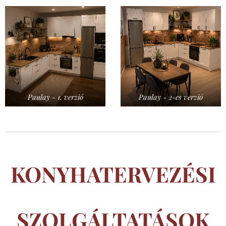
Paulay - 1. verzió
Paulay - 2-es verzió
KONYHATERVEZÉSI
SZOLGÁLTATÁSOK