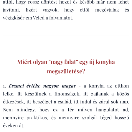
attól, hogy rossz döntést hozol és később már nem lehet
javítani. Ezért vagyok, hogy ettől megóvjalak és
végigkísérjem Veled a folyamatot.
Miért olyan "nagy falat" egy új konyha
megszületése?
1.
Eszmei értéke nagyon magas
- a konyha az otthon
lelke. Itt készülnek a finomságok, itt zajlanak a közös
étkezések, itt beszélget a család, itt indul és zárul sok nap.
Nem mindegy, hogy ez a tér milyen hangulatot ad,
mennyire praktikus, és mennyire szolgál téged hosszú
éveken át.