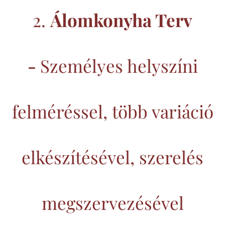
2.
Álomkonyha Terv
-
Személyes helyszíni
felméréssel, több variáció
elkészítésével, szerelés
megszervezésével