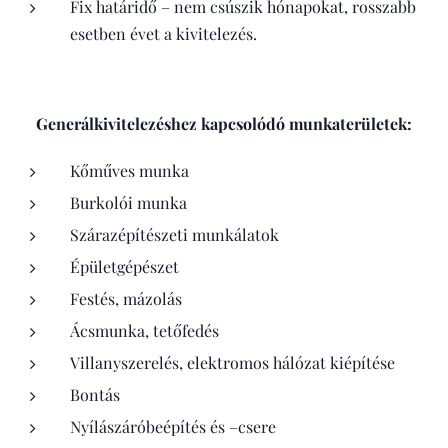
Fix határidő – nem csúszik hónapokat, rosszabb
esetben évet a kivitelezés.
Generálkivitelezéshez kapcsolódó munkaterületek:
Kőműves munka
Burkolói munka
Szárazépítészeti munkálatok
Épületgépészet
Festés, mázolás
Ácsmunka, tetőfedés
Villanyszerelés, elektromos hálózat kiépítése
Bontás
Nyílászáróbeépítés és –csere