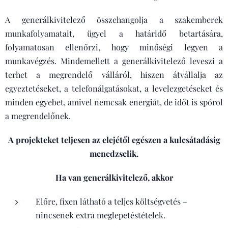
A generálkivitelező összehangolja a szakemberek
munkafolyamatait, ügyel a határidő betartására,
folyamatosan ellenőrzi, hogy minőségi legyen a
munkavégzés. Mindemellett a generálkivitelező leveszi a
terhet a megrendelő válláról, hiszen átvállalja az
egyeztetéseket, a telefonálgatásokat, a levelezgetéseket és
minden egyebet, amivel nemcsak energiát, de időt is spórol
a megrendelőnek.
A projekteket teljesen az elejétől egészen a kulcsátadásig
menedzselik.
Ha van generálkivitelező, akkor
Előre, fixen látható a teljes költségvetés –
nincsenek extra meglepetéstételek.