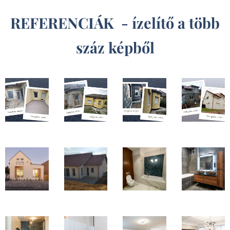
REFERENCIÁK - ízelítő a több
száz képből