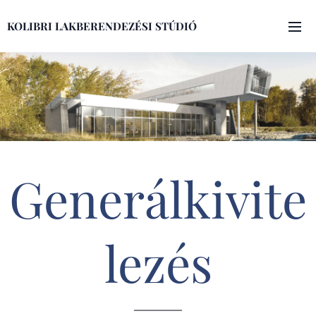
KOLIBRI LAKBERENDEZÉSI STÚDIÓ
Generálkivite
lezés