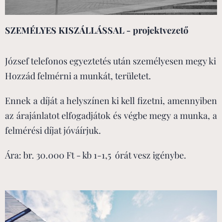
SZEMÉLYES KISZÁLLÁSSAL - projektvezető
József telefonos egyeztetés után személyesen megy ki
Hozzád felmérni a munkát, területet.
Ennek a díját a helyszínen ki kell fizetni, amennyiben
az árajánlatot elfogadjátok és végbe megy a munka, a
felmérési díjat jóváírjuk.
Ára: br. 30.000 Ft - kb 1-1,5 órát vesz igénybe.