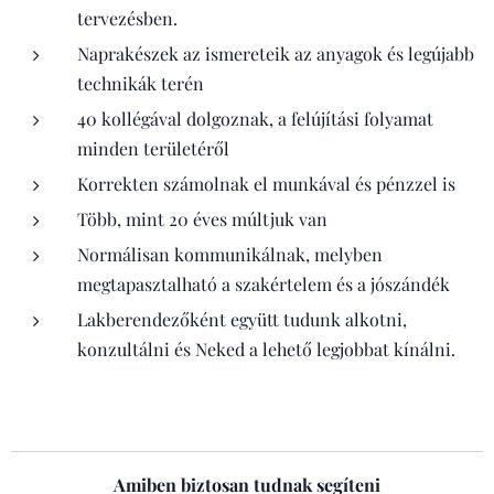
tervezésben.
Naprakészek az ismereteik az anyagok és legújabb
technikák terén
40 kollégával dolgoznak, a felújítási folyamat
minden területéről
Korrekten számolnak el munkával és pénzzel is
Több, mint 20 éves múltjuk van
Normálisan kommunikálnak, melyben
megtapasztalható a szakértelem és a jószándék
Lakberendezőként együtt tudunk alkotni,
konzultálni és Neked a lehető legjobbat kínálni.
Amiben biztosan tudnak segíteni