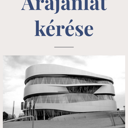
Árajánlat
kérése