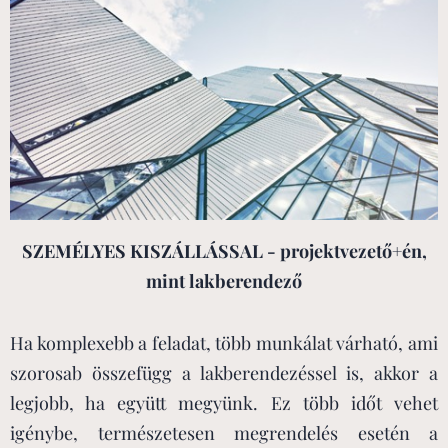
SZEMÉLYES KISZÁLLÁSSAL - projektvezető+én,
mint lakberendező
Ha komplexebb a feladat, több munkálat várható, ami
szorosab összefügg a lakberendezéssel is, akkor a
legjobb, ha együtt megyünk. Ez több időt vehet
igénybe, természetesen megrendelés esetén a