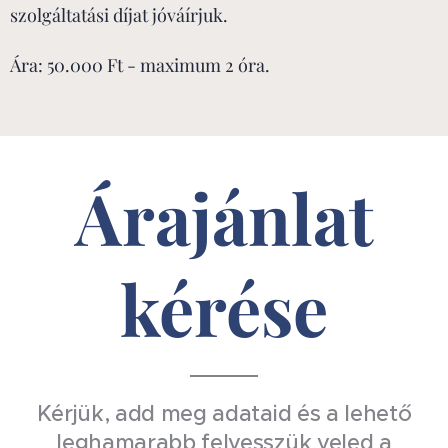
szolgáltatási díjat jóváírjuk.
Ára: 50.000 Ft - maximum 2 óra.
Árajánlat
kérése
Kérjük, add meg adataid és a lehető
leghamarabb felvesszük veled a